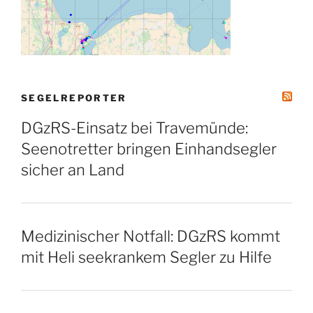
SEGELREPORTER
DGzRS-Einsatz bei Travemünde:
Seenotretter bringen Einhandsegler
sicher an Land
Medizinischer Notfall: DGzRS kommt
mit Heli seekrankem Segler zu Hilfe