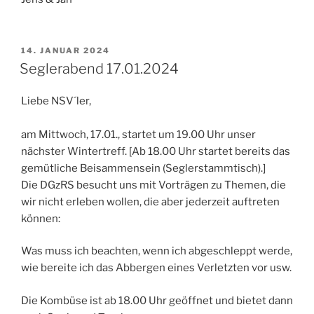
VERÖFFENTLICHT
14. JANUAR 2024
AM
Seglerabend 17.01.2024
Liebe NSV´ler,
am Mittwoch, 17.01., startet um 19.00 Uhr unser
nächster Wintertreff. [Ab 18.00 Uhr startet bereits das
gemütliche Beisammensein (Seglerstammtisch).]
Die DGzRS besucht uns mit Vorträgen zu Themen, die
wir nicht erleben wollen, die aber jederzeit auftreten
können:
Was muss ich beachten, wenn ich abgeschleppt werde,
wie bereite ich das Abbergen eines Verletzten vor usw.
Die Kombüse ist ab 18.00 Uhr geöffnet und bietet dann