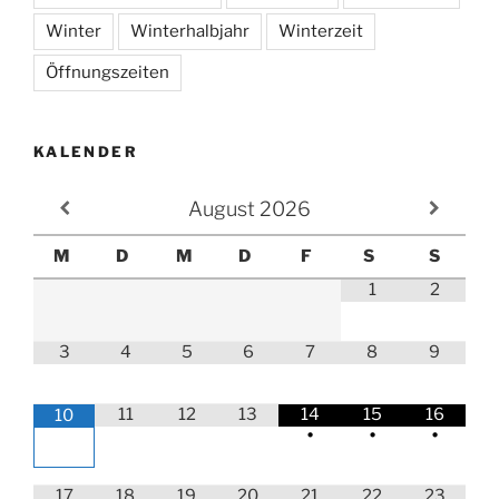
Winter
Winterhalbjahr
Winterzeit
Öffnungszeiten
KALENDER
August
2026
M
D
M
D
F
S
S
1
2
3
4
5
6
7
8
9
11
12
13
14
15
16
10
•
•
•
17
18
19
20
21
22
23