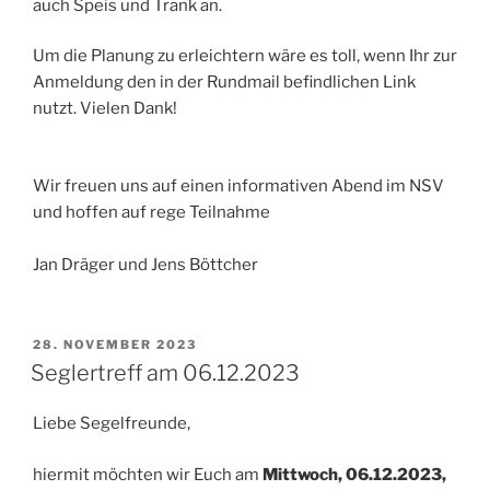
auch Speis und Trank an.
Um die Planung zu erleichtern wäre es toll, wenn Ihr zur
Anmeldung den in der Rundmail befindlichen Link
nutzt. Vielen Dank!
Wir freuen uns auf einen informativen Abend im NSV
und hoffen auf rege Teilnahme
Jan Dräger und Jens Böttcher
VERÖFFENTLICHT
28. NOVEMBER 2023
AM
Seglertreff am 06.12.2023
Liebe Segelfreunde,
hiermit möchten wir Euch am
Mittwoch, 06.12.2023,