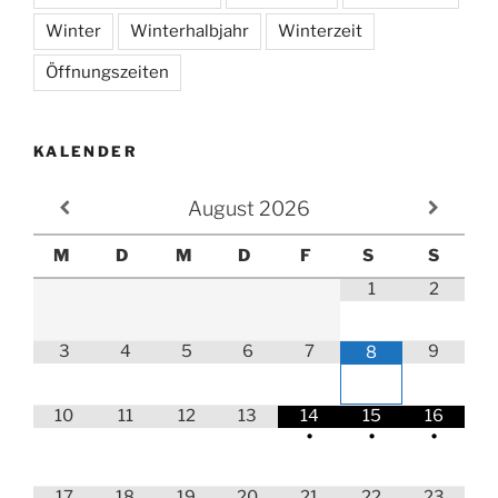
Winter
Winterhalbjahr
Winterzeit
Öffnungszeiten
KALENDER
August
2026
M
D
M
D
F
S
S
1
2
3
4
5
6
7
9
8
10
11
12
13
14
15
16
•
•
•
17
18
19
20
21
22
23