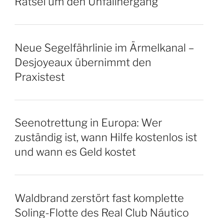
Rätsel um den Unfallhergang
Neue Segelfährlinie im Ärmelkanal –
Desjoyeaux übernimmt den
Praxistest
Seenotrettung in Europa: Wer
zuständig ist, wann Hilfe kostenlos ist
und wann es Geld kostet
Waldbrand zerstört fast komplette
Soling-Flotte des Real Club Náutico