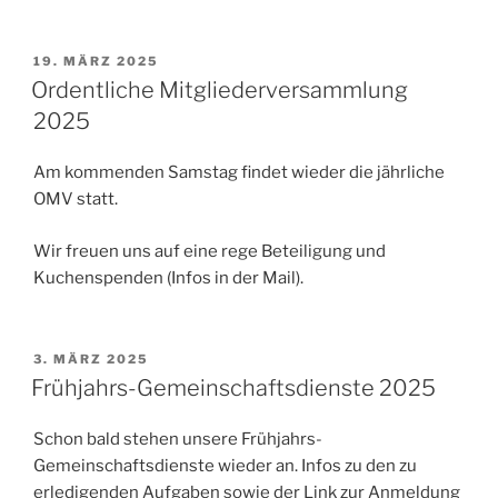
VERÖFFENTLICHT
19. MÄRZ 2025
AM
Ordentliche Mitgliederversammlung
2025
Am kommenden Samstag findet wieder die jährliche
OMV statt.
Wir freuen uns auf eine rege Beteiligung und
Kuchenspenden (Infos in der Mail).
VERÖFFENTLICHT
3. MÄRZ 2025
AM
Frühjahrs-Gemeinschaftsdienste 2025
Schon bald stehen unsere Frühjahrs-
Gemeinschaftsdienste wieder an. Infos zu den zu
erledigenden Aufgaben sowie der Link zur Anmeldung