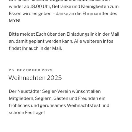
wieder ab 18.00 Uhr, Getränke und Kleinigkeiten zum
Essen wird es geben – danke an die Ehrenamtler des
MYN!
Bitte meldet Euch über den Einladungslink in der Mail
an, damit geplant werden kann. Alle weiteren Infos
findet Ihr auch in der Mail.
VERÖFFENTLICHT
25. DEZEMBER 2025
AM
Weihnachten 2025
Der Neustädter Segler-Verein wünscht allen
Mitgliedern, Seglern, Gästen und Freunden ein
fröhliches und geruhsames Weihnachtsfest und
schöne Festtage!