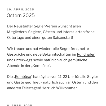
VERÖFFENTLICHT
19. APRIL 2025
AM
Ostern 2025
Der Neustädter Segler-Verein wünscht allen
Mitgliedern, Seglern, Gästen und Interssierten frohe
Ostertage und einen guten Saisonstart!
Wir freuen uns auf wieder tolle Segeltörns, nette
Gespräche und neue Bekanntschaften im
Rundhafen
und unterwegs sowie natürlich auch gemütliche
Abende in der „Kombüse“.
Die „
Kombüse
“ hat täglich von 11-22 Uhr für alle Segler
und Gäste geöffnet – natürlich auch an Ostern und den
anderen Feiertagen! Herzlich Willkommen!
VERÖFFENTLICHT
8. APRIL 2025