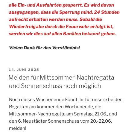
alle Ein- und Ausfahrten gesperrt. Es wird davon
ausgegangen, dass die Sperrung mind. 24 Stunden
aufrecht erhalten werden muss. Sobald die
Wiederfreigabe durch die Feuerwehr erfolgt ist,
werden wir dies auf allen Kanälen bekannt geben.
Vielen Dank für das Verständnis!
VERÖFFENTLICHT
14. JUNI 2025
AM
Melden für Mittsommer-Nachtregatta
und Sonnenschuss noch möglich
Noch dieses Wochenende könnt Ihr für unsere beiden
Regatten am kommenden Wochenende, die
Mittsommer-Nachtregatta am Samstag, 21.06., und
den 6. Neustädter Sonnenschuss vom 20.-22.06.
melden!