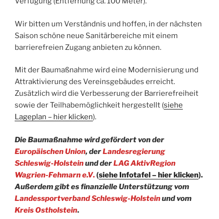
Verfügung (Entfernung ca. 100 Meter).
Wir bitten um Verständnis und hoffen, in der nächsten
Saison schöne neue Sanitärbereiche mit einem
barrierefreien Zugang anbieten zu können.
Mit der Baumaßnahme wird eine Modernisierung und
Attraktivierung des Vereinsgebäudes erreicht.
Zusätzlich wird die Verbesserung der Barrierefreiheit
sowie der Teilhabemöglichkeit hergestellt (
siehe
Lageplan – hier klicken
).
Die Baumaßnahme wird gefördert von der
Europäischen Union
, der
Landesregierung
Schleswig-Holstein
und der
LAG AktivRegion
Wagrien-Fehmarn e.V
.
(
siehe Infotafel – hier klicken
).
Außerdem gibt es finanzielle Unterstützung vom
Landessportverband Schleswig-Holstein
und vom
Kreis Ostholstein
.