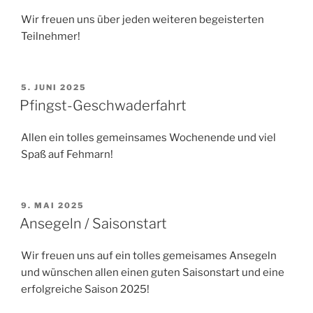
Wir freuen uns über jeden weiteren begeisterten
Teilnehmer!
VERÖFFENTLICHT
5. JUNI 2025
AM
Pfingst-Geschwaderfahrt
Allen ein tolles gemeinsames Wochenende und viel
Spaß auf Fehmarn!
VERÖFFENTLICHT
9. MAI 2025
AM
Ansegeln / Saisonstart
Wir freuen uns auf ein tolles gemeisames Ansegeln
und wünschen allen einen guten Saisonstart und eine
erfolgreiche Saison 2025!