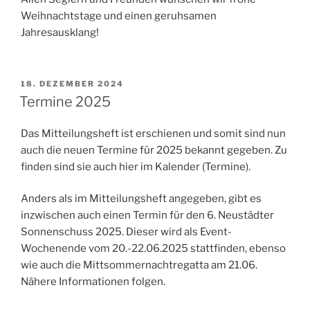
Weihnachtstage und einen geruhsamen
Jahresausklang!
VERÖFFENTLICHT
18. DEZEMBER 2024
AM
Termine 2025
Das Mitteilungsheft ist erschienen und somit sind nun
auch die neuen Termine für 2025 bekannt gegeben. Zu
finden sind sie auch hier im Kalender (Termine).
Anders als im Mitteilungsheft angegeben, gibt es
inzwischen auch einen Termin für den 6. Neustädter
Sonnenschuss 2025. Dieser wird als Event-
Wochenende vom 20.-22.06.2025 stattfinden, ebenso
wie auch die Mittsommernachtregatta am 21.06.
Nähere Informationen folgen.