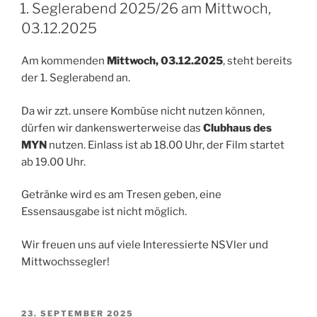
AM
1. Seglerabend 2025/26 am Mittwoch,
03.12.2025
Am kommenden
Mittwoch, 03.12.2025
, steht bereits
der 1. Seglerabend an.
Da wir zzt. unsere Kombüse nicht nutzen können,
dürfen wir dankenswerterweise das
Clubhaus des
MYN
nutzen. Einlass ist ab 18.00 Uhr, der Film startet
ab 19.00 Uhr.
Getränke wird es am Tresen geben, eine
Essensausgabe ist nicht möglich.
Wir freuen uns auf viele Interessierte NSVler und
Mittwochssegler!
VERÖFFENTLICHT
23. SEPTEMBER 2025