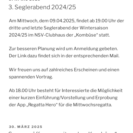
AM
3. Seglerabend 2024/25
Am Mittwoch, dem 09.04.2025, findet ab 19.00 Uhr der
dritte und letzte Seglerabend der Wintersaison
2024/25 im NSV-Clubhaus der „Kombüse“ statt.
Zur besseren Planung wird um Anmeldung gebeten.
Der Link dazu findet sich in der entsprechenden Mail.
Wir freuen uns auf zahlreiches Erscheinen und einen
spannenden Vortrag.
Ab 18.00 Uhr besteht für Interessierte die Möglichkeit
einer kurzen Einführung/Vorstellung und Erprobung
der App „Regatta Hero“ für die Mittwochsregatta.
VERÖFFENTLICHT
30. MÄRZ 2025
AM