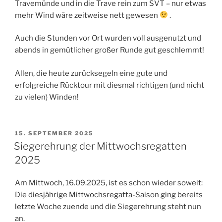
Travemünde und in die Trave rein zum SVT – nur etwas
mehr Wind wäre zeitweise nett gewesen
.
Auch die Stunden vor Ort wurden voll ausgenutzt und
abends in gemütlicher großer Runde gut geschlemmt!
Allen, die heute zurücksegeln eine gute und
erfolgreiche Rücktour mit diesmal richtigen (und nicht
zu vielen) Winden!
VERÖFFENTLICHT
15. SEPTEMBER 2025
AM
Siegerehrung der Mittwochsregatten
2025
Am Mittwoch, 16.09.2025, ist es schon wieder soweit:
Die diesjährige Mittwochsregatta-Saison ging bereits
letzte Woche zuende und die Siegerehrung steht nun
an.