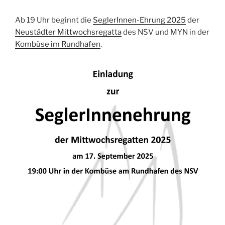
Ab 19 Uhr beginnt die
SeglerInnen-Ehrung 2025
der
Neustädter Mittwochsregatta
des NSV und MYN in der
Kombüse im Rundhafen
.