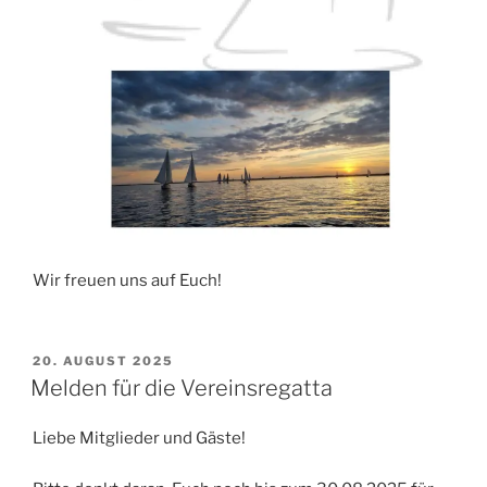
Wir freuen uns auf Euch!
VERÖFFENTLICHT
20. AUGUST 2025
AM
Melden für die Vereinsregatta
Liebe Mitglieder und Gäste!