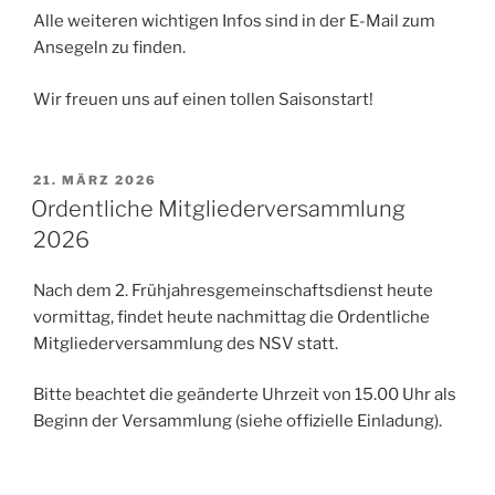
Alle weiteren wichtigen Infos sind in der E-Mail zum
Ansegeln zu finden.
Wir freuen uns auf einen tollen Saisonstart!
VERÖFFENTLICHT
21. MÄRZ 2026
AM
Ordentliche Mitgliederversammlung
2026
Nach dem 2. Frühjahresgemeinschaftsdienst heute
vormittag, findet heute nachmittag die Ordentliche
Mitgliederversammlung des NSV statt.
Bitte beachtet die geänderte Uhrzeit von 15.00 Uhr als
Beginn der Versammlung (siehe offizielle Einladung).