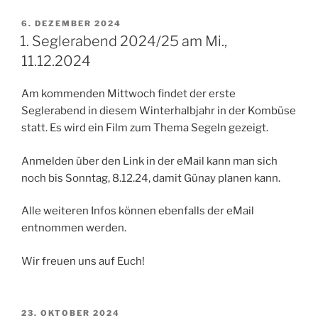
VERÖFFENTLICHT
6. DEZEMBER 2024
AM
1. Seglerabend 2024/25 am Mi.,
11.12.2024
Am kommenden Mittwoch findet der erste
Seglerabend in diesem Winterhalbjahr in der Kombüse
statt. Es wird ein Film zum Thema Segeln gezeigt.
Anmelden über den Link in der eMail kann man sich
noch bis Sonntag, 8.12.24, damit Günay planen kann.
Alle weiteren Infos können ebenfalls der eMail
entnommen werden.
Wir freuen uns auf Euch!
VERÖFFENTLICHT
23. OKTOBER 2024