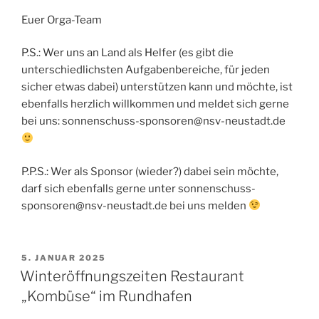
Euer Orga-Team
P.S.: Wer uns an Land als Helfer (es gibt die
unterschiedlichsten Aufgabenbereiche, für jeden
sicher etwas dabei) unterstützen kann und möchte, ist
ebenfalls herzlich willkommen und meldet sich gerne
bei uns: sonnenschuss-sponsoren@nsv-neustadt.de
P.P.S.: Wer als Sponsor (wieder?) dabei sein möchte,
darf sich ebenfalls gerne unter sonnenschuss-
sponsoren@nsv-neustadt.de bei uns melden
VERÖFFENTLICHT
5. JANUAR 2025
AM
Winteröffnungszeiten Restaurant
„Kombüse“ im Rundhafen