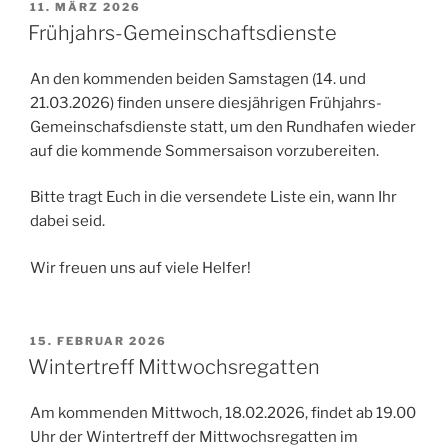
VERÖFFENTLICHT
11. MÄRZ 2026
AM
Frühjahrs-Gemeinschaftsdienste
An den kommenden beiden Samstagen (14. und
21.03.2026) finden unsere diesjährigen Frühjahrs-
Gemeinschafsdienste statt, um den Rundhafen wieder
auf die kommende Sommersaison vorzubereiten.
Bitte tragt Euch in die versendete Liste ein, wann Ihr
dabei seid.
Wir freuen uns auf viele Helfer!
VERÖFFENTLICHT
15. FEBRUAR 2026
AM
Wintertreff Mittwochsregatten
Am kommenden Mittwoch, 18.02.2026, findet ab 19.00
Uhr der Wintertreff der Mittwochsregatten im