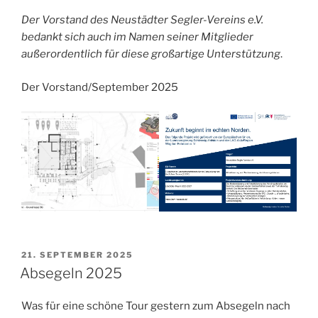
Der Vorstand des Neustädter Segler-Vereins e.V.
bedankt sich auch im Namen seiner Mitglieder
außerordentlich für diese großartige Unterstützung
.
Der Vorstand/September 2025
VERÖFFENTLICHT
21. SEPTEMBER 2025
AM
Absegeln 2025
Was für eine schöne Tour gestern zum Absegeln nach