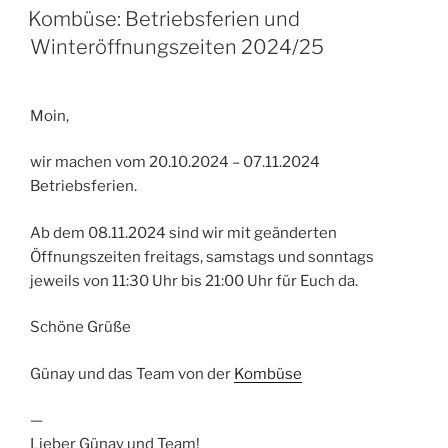
AM
Kombüse: Betriebsferien und
Winteröffnungszeiten 2024/25
Moin,
wir machen vom 20.10.2024 – 07.11.2024
Betriebsferien.
Ab dem 08.11.2024 sind wir mit geänderten
Öffnungszeiten freitags, samstags und sonntags
jeweils von 11:30 Uhr bis 21:00 Uhr für Euch da.
Schöne Grüße
Günay und das Team von der
Kombüse
—
Lieber Günay und Team!