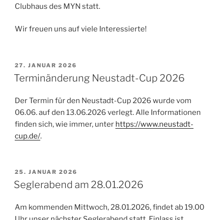
Clubhaus des MYN statt.
Wir freuen uns auf viele Interessierte!
VERÖFFENTLICHT
27. JANUAR 2026
AM
Terminänderung Neustadt-Cup 2026
Der Termin für den Neustadt-Cup 2026 wurde vom
06.06. auf den 13.06.2026 verlegt. Alle Informationen
finden sich, wie immer, unter
https://www.neustadt-
cup.de/
.
VERÖFFENTLICHT
25. JANUAR 2026
AM
Seglerabend am 28.01.2026
Am kommenden Mittwoch, 28.01.2026, findet ab 19.00
Uhr unser nächster Seglerabend statt. Einlass ist