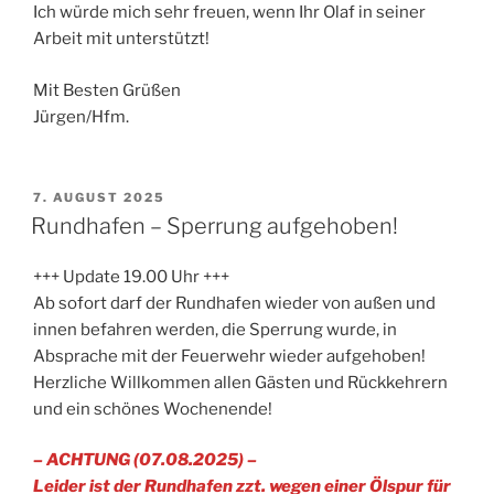
Ich würde mich sehr freuen, wenn Ihr Olaf in seiner
Arbeit mit unterstützt!
Mit Besten Grüßen
Jürgen/Hfm.
VERÖFFENTLICHT
7. AUGUST 2025
AM
Rundhafen – Sperrung aufgehoben!
+++ Update 19.00 Uhr +++
Ab sofort darf der Rundhafen wieder von außen und
innen befahren werden, die Sperrung wurde, in
Absprache mit der Feuerwehr wieder aufgehoben!
Herzliche Willkommen allen Gästen und Rückkehrern
und ein schönes Wochenende!
– ACHTUNG (07.08.2025) –
Leider ist der Rundhafen zzt. wegen einer Ölspur für