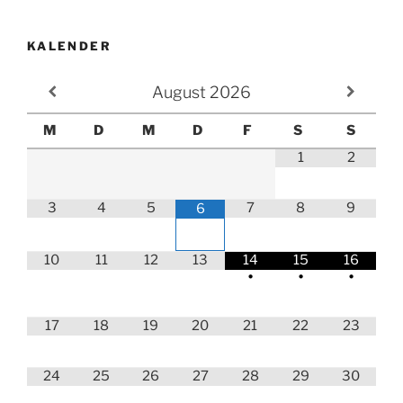
KALENDER
August
2026
M
D
M
D
F
S
S
1
2
3
4
5
7
8
9
6
10
11
12
13
14
15
16
•
•
•
17
18
19
20
21
22
23
24
25
26
27
28
29
30