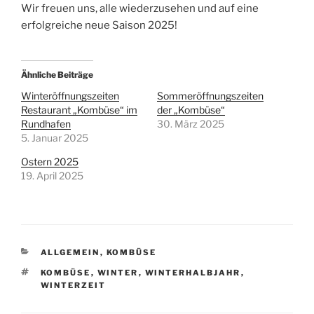
Wir freuen uns, alle wiederzusehen und auf eine
erfolgreiche neue Saison 2025!
Ähnliche Beiträge
Winteröffnungszeiten
Sommeröffnungszeiten
Restaurant „Kombüse“ im
der „Kombüse“
Rundhafen
30. März 2025
5. Januar 2025
Ostern 2025
19. April 2025
KATEGORIEN
ALLGEMEIN
,
KOMBÜSE
SCHLAGWÖRTER
KOMBÜSE
,
WINTER
,
WINTERHALBJAHR
,
WINTERZEIT